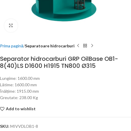
Click to enlarge
Prima pagină
Separatoare hidrocarburi
Separator hidrocarburi GRP OilBase OB1-
8(40)LS D1600 H1915 TN800 Ø315
Lungime: 1600.00 mm
Lătime: 1600.00 mm
Înălțime: 1915.00 mm
Greutate: 238.00 Kg
Add to wishlist
SKU:
MIVVDLOB1-8