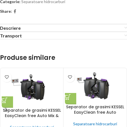
Categorie:
Separatoare hidrocarburi
Share:
Descriere
Transport
Produse similare
Separator de grasimi KESSEL
Separator de grasimi KESSEL
EasyClean free Auto
EasyClean free Auto Mix &
Mix&Pump NS 15-50
Pump NS 2-10
Separatoare hidrocarburi