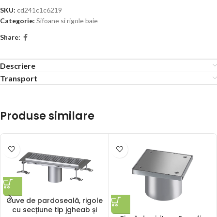
SKU:
cd241c1c6219
Categorie:
Sifoane si rigole baie
Share:
Descriere
Transport
Produse similare
Cuve de pardoseală, rigole
cu secțiune tip jgheab și