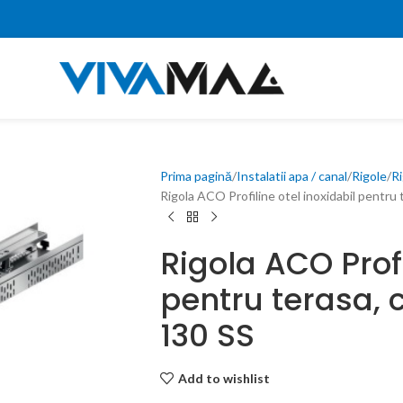
Prima pagină
Instalatii apa / canal
Rigole
R
Rigola ACO Profiline otel inoxidabil pentru 
Rigola ACO Profi
pentru terasa, 
130 SS
Add to wishlist