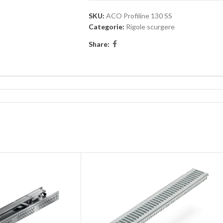
SKU:
ACO Profiline 130 SS
Categorie:
Rigole scurgere
Share: