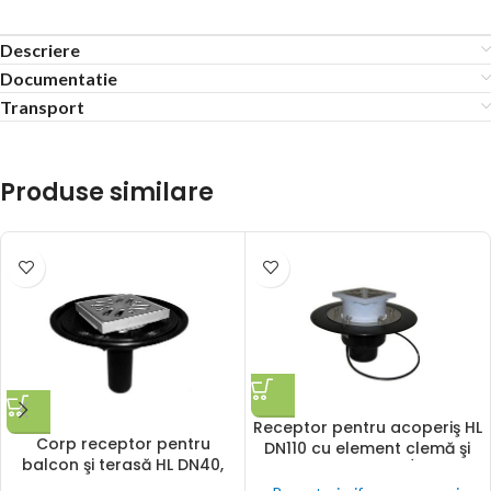
Descriere
Documentatie
Transport
Produse similare
Receptor pentru acoperiş HL
Corp receptor pentru
DN110 cu element clemă şi
balcon şi terasă HL DN40,
încălzire (10-30W/230V).
verticală
Circulabil –