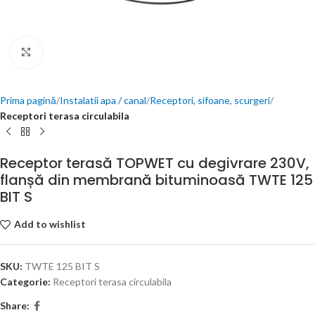
Click to enlarge
Prima pagină
Instalatii apa / canal
Receptori, sifoane, scurgeri
Receptori terasa circulabila
Receptor terasă TOPWET cu degivrare 230V,
flanșă din membrană bituminoasă TWTE 125
BIT S
Add to wishlist
SKU:
TWTE 125 BIT S
Categorie:
Receptori terasa circulabila
Share: