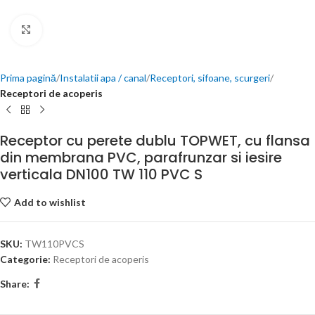
Click to enlarge
Prima pagină
Instalatii apa / canal
Receptori, sifoane, scurgeri
Receptori de acoperis
Receptor cu perete dublu TOPWET, cu flansa
din membrana PVC, parafrunzar si iesire
verticala DN100 TW 110 PVC S
Add to wishlist
SKU:
TW110PVCS
Categorie:
Receptori de acoperis
Share: