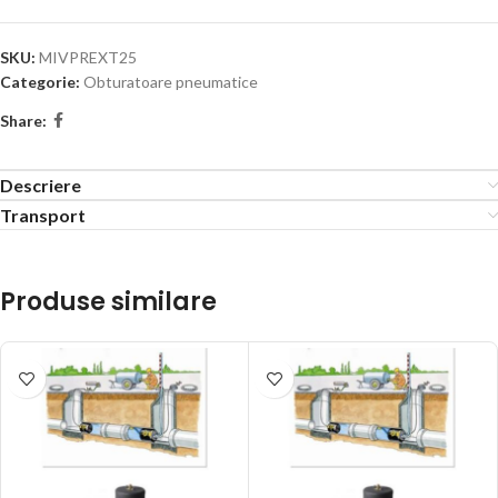
SKU:
MIVPREXT25
Categorie:
Obturatoare pneumatice
Share:
Descriere
Transport
Produse similare