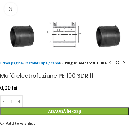
Click to enlarge
Prima pagină
Instalatii apa / canal
Fitinguri electrofuziune
Mufă electrofuziune PE 100 SDR 11
0,00
lei
ADAUGĂ ÎN COȘ
Add to wishlist