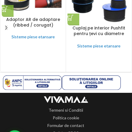
Adaptor AR de adaptare
(ribbed / corugat)
Cuplaj pe interior Pushfit
pentru țevi cu diametre
Sisteme piese etansare
exterioare diferite
Sisteme piese etansare
Termeni si Conditii
Politica cookie
Formular de contact