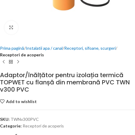
Click to enlarge
Prima pagină
Instalatii apa / canal
Receptori, sifoane, scurgeri
Receptori de acoperis
Adaptor/înălțător pentru izolația termică
TOPWET cu flanșă din membrană PVC TWN
v300 PVC
Add to wishlist
SKU:
TWNv300PVC
Categorie:
Receptori de acoperis