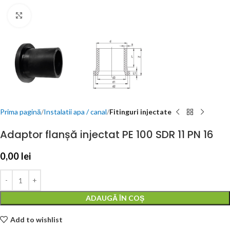
Click to enlarge
Prima pagină
Instalatii apa / canal
Fitinguri injectate
Adaptor flanșă injectat PE 100 SDR 11 PN 16
0,00
lei
ADAUGĂ ÎN COȘ
Add to wishlist