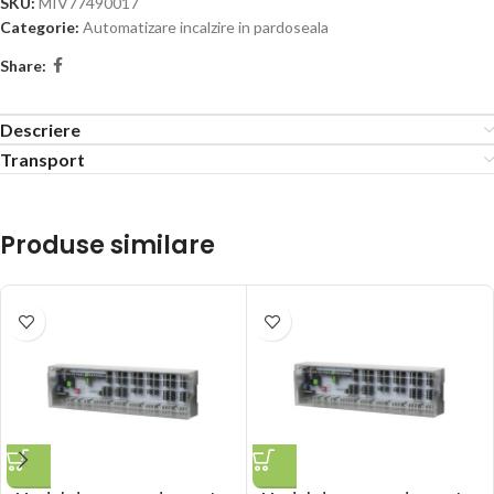
SKU:
MIV77490017
Categorie:
Automatizare incalzire in pardoseala
Share:
Descriere
Transport
Produse similare