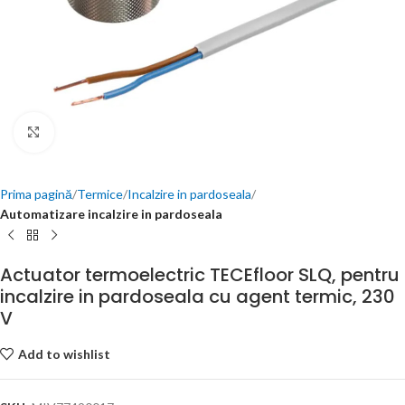
Click to enlarge
Prima pagină
Termice
Incalzire in pardoseala
Automatizare incalzire in pardoseala
Actuator termoelectric TECEfloor SLQ, pentru
incalzire in pardoseala cu agent termic, 230
V
Add to wishlist