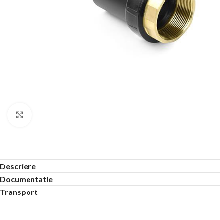
Click to enlarge
Descriere
Documentatie
Transport