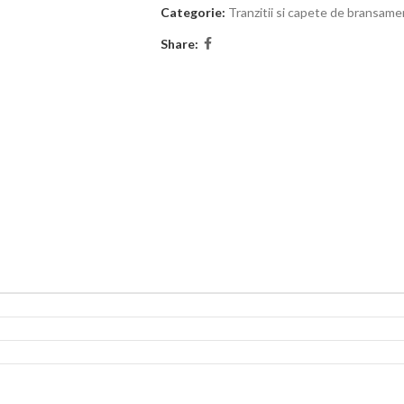
Categorie:
Tranzitii si capete de bransame
Share: