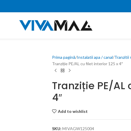
Prima pagină
Instalatii apa / canal
Tranzitii
Tranziție PE/AL cu filet interior 125 x 4″
Tranziție PE/AL c
4″
Add to wishlist
SKU:
MIVAGW125004