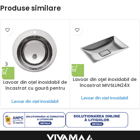
Produse similare
Lavoar din oţel inoxidabil de
Lavoar din oțel inoxidabil de
încastrat MIVSLUN24X
încastrat cu gaură pentru
baterie, Ø 360 mm
Lavoar din oțel inoxidabil
MIVSLUN28A
Lavoar din oțel inoxidabil