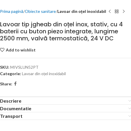
Prima pagină
Obiecte sanitare
Lavoar din oțel inoxidabil
Lavoar tip jgheab din oțel inox, stativ, cu 4
baterii cu buton piezo integrate, lungime
2500 mm, valvă termostatică, 24 V DC
Add to wishlist
SKU:
MIVSLUN52PT
Categorie:
Lavoar din oțel inoxidabil
Share:
Descriere
Documentatie
Transport